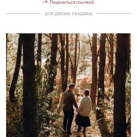
Поделиться ссылкой
ДЛЯ ДВОИХ| СВАДЬБЫ