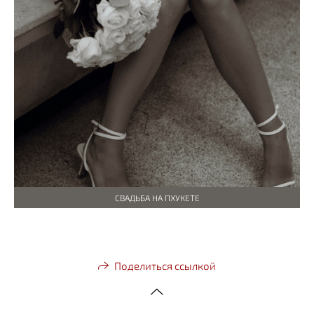
СВАДЬБА НА ПХУКЕТЕ
Поделиться ссылкой