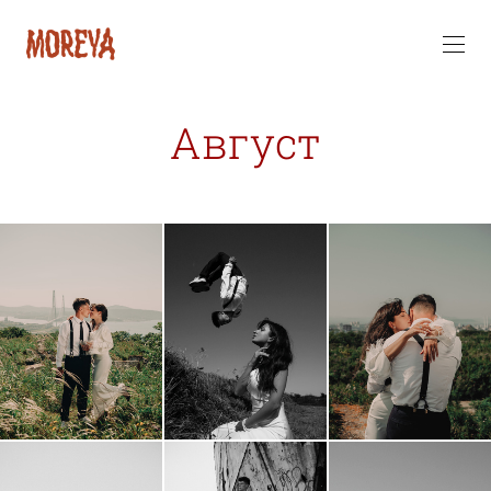
Август