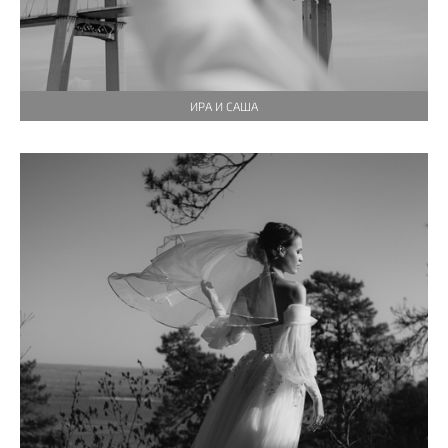
ИРА И САША