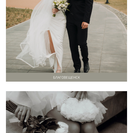
БЛАГОВЕЩЕНСК