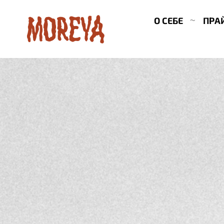
О СЕБЕ
ПРА