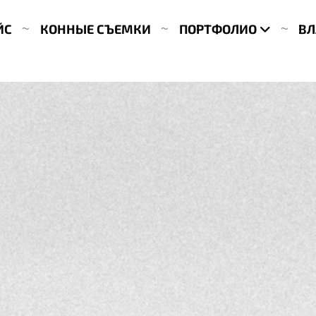
ЙС
КОННЫЕ СЪЕМКИ
ПОРТФОЛИО
ВЛ