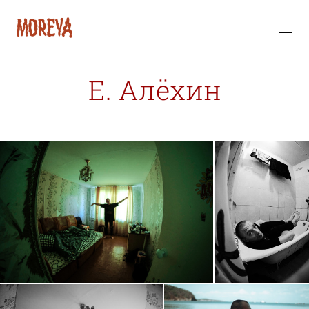
Е. Алёхин