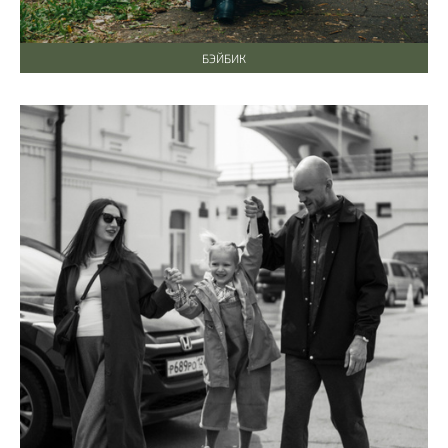
БЭЙБИК