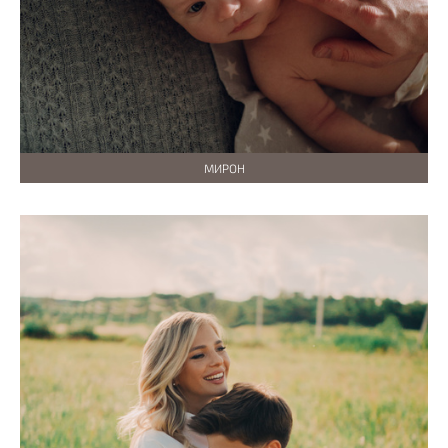
МИРОН