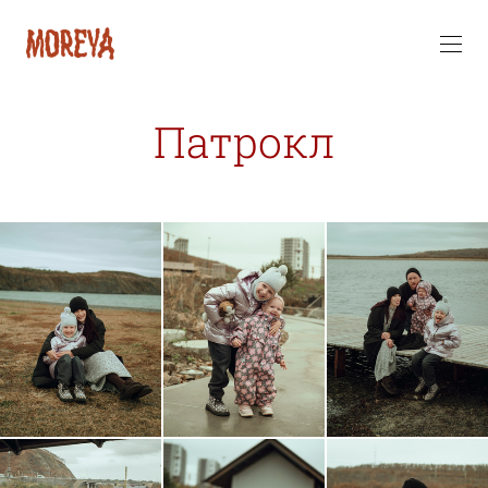
Патрокл