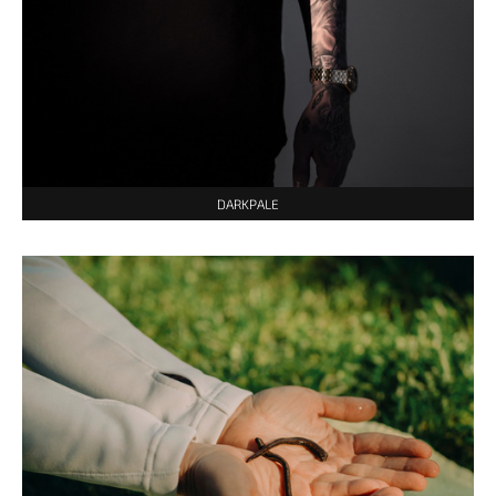
DARKPALE